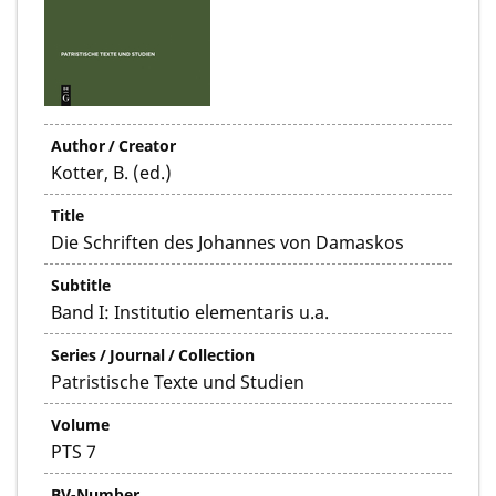
Author / Creator
Kotter, B. (ed.)
Title
Die Schriften des Johannes von Damaskos
Subtitle
Band I: Institutio elementaris u.a.
Series / Journal / Collection
Patristische Texte und Studien
Volume
PTS 7
BV-Number