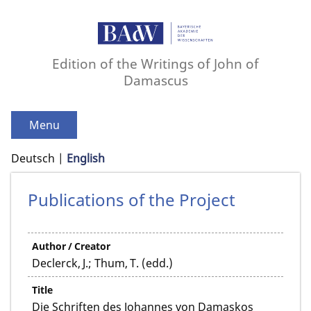
Edition of the Writings of John of
Damascus
Menu
Deutsch
English
Publications of the Project
Author / Creator
Declerck, J.; Thum, T. (edd.)
Title
Die Schriften des Johannes von Damaskos