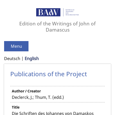
Edition of the Writings of John of
Damascus
Menu
Deutsch
English
Publications of the Project
Author / Creator
Declerck, J.; Thum, T. (edd.)
Title
Die Schriften des Johannes von Damaskos