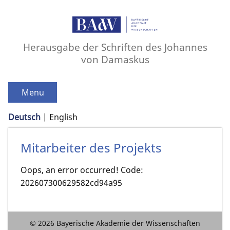
Herausgabe der Schriften des Johannes
von Damaskus
Menu
Deutsch
English
Mitarbeiter des Projekts
Oops, an error occurred! Code:
202607300629582cd94a95
© 2026 Bayerische Akademie der Wissenschaften