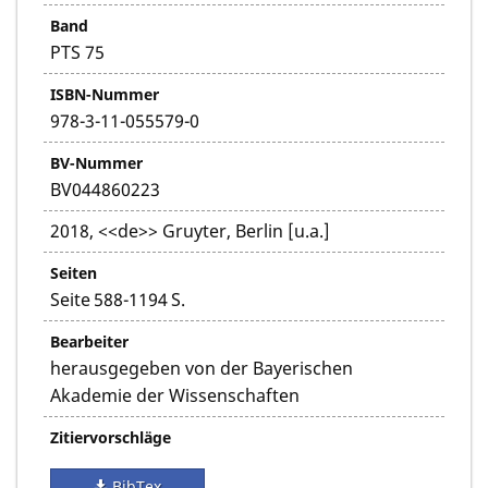
Band
PTS 75
ISBN-Nummer
978-3-11-055579-0
BV-Nummer
BV044860223
2018, <<de>> Gruyter, Berlin [u.a.]
Seiten
Seite 588-1194 S.
Bearbeiter
herausgegeben von der Bayerischen
Akademie der Wissenschaften
Zitiervorschläge
BibTex