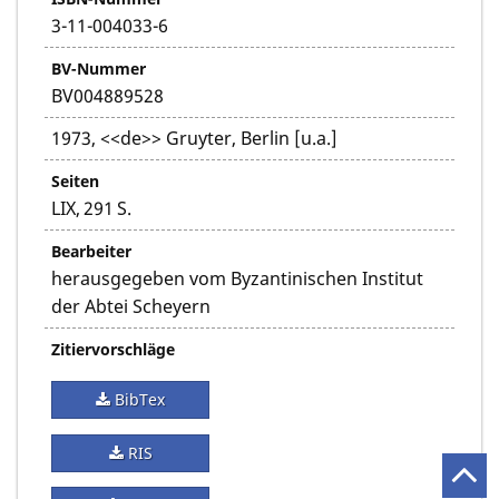
3-11-004033-6
BV-Nummer
BV004889528
1973, <<de>> Gruyter, Berlin [u.a.]
Seiten
LIX, 291 S.
Bearbeiter
herausgegeben vom Byzantinischen Institut
der Abtei Scheyern
Zitiervorschläge
BibTex
RIS