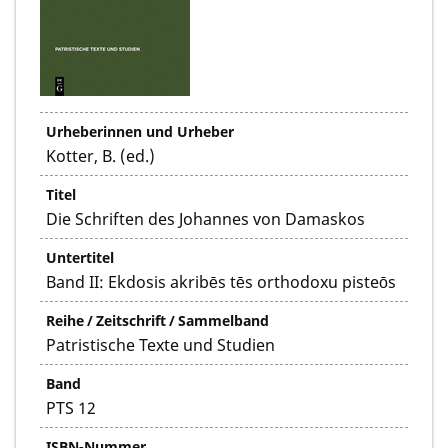
Urheberinnen und Urheber
Kotter, B. (ed.)
Titel
Die Schriften des Johannes von Damaskos
Untertitel
Band II: Ekdosis akribēs tēs orthodoxu pisteōs
Reihe / Zeitschrift / Sammelband
Patristische Texte und Studien
Band
PTS 12
ISBN-Nummer